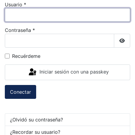
Usuario
*
Contraseña
*
Mostr
Recuérdeme
Iniciar sesión con una passkey
Conectar
¿Olvidó su contraseña?
¿Recordar su usuario?