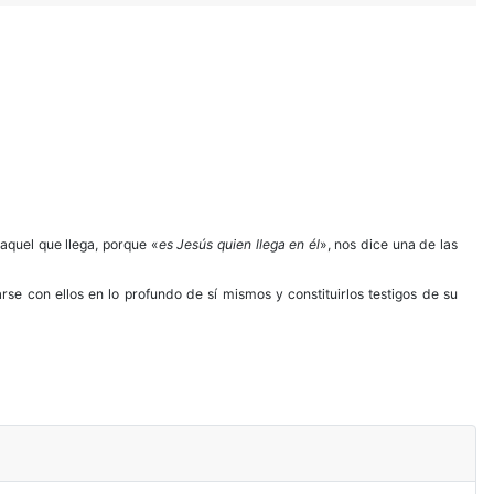
 aquel que llega, porque «
es Jesús quien llega en él
», nos dice una de las
arse con ellos en lo profundo de sí mismos y constituirlos testigos de su