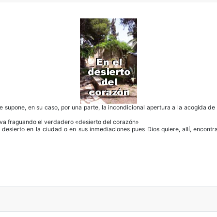
ue supone, en su caso, por una parte, la incondicional apertura a la acogida de
e va fraguando el verdadero «desierto del corazón»
 desierto en la ciudad o en sus inmediaciones pues Dios quiere, allí, encontr