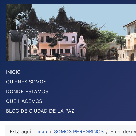
INICIO
QUIENES SOMOS
DONDE ESTAMOS
QUÉ HACEMOS
BLOG DE CIUDAD DE LA PAZ
Está aquí:
Inicio
SOMOS PEREGRINOS
En el desie